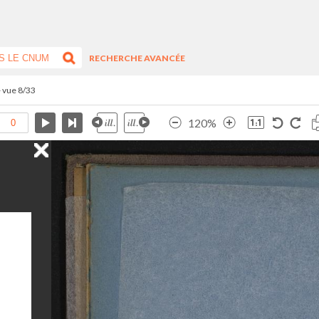
RECHERCHE AVANCÉE
- vue 8/33
120%