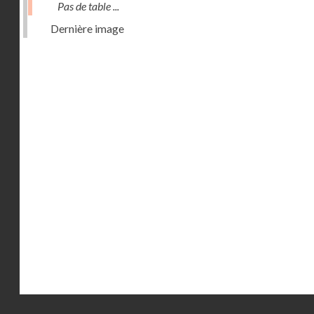
Pas de table ...
Dernière image
Droits réservés - CNAM