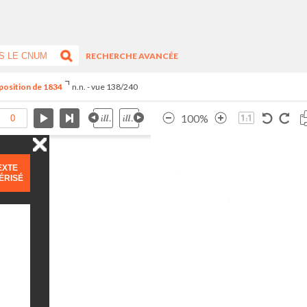
RECHERCHE AVANCÉE
xposition de 1834
n.n. - vue 138/240
100%
EXTE
ÉRISÉ