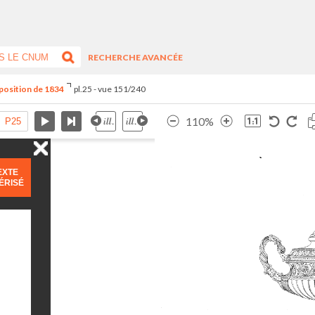
RECHERCHE AVANCÉE
xposition de 1834
pl.25 - vue 151/240
110%
EXTE
ÉRISÉ