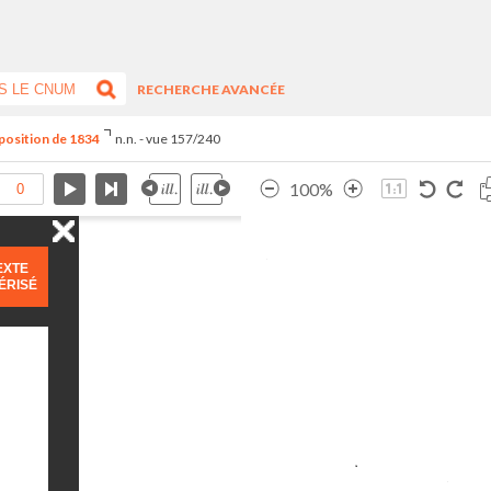
RECHERCHE AVANCÉE
xposition de 1834
n.n. - vue 157/240
100%
EXTE
ÉRISÉ