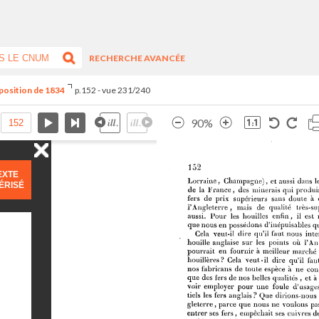
RECHERCHE AVANCÉE
xposition de 1834
p.152 - vue 231/240
90%
EXTE
ÉRISÉ