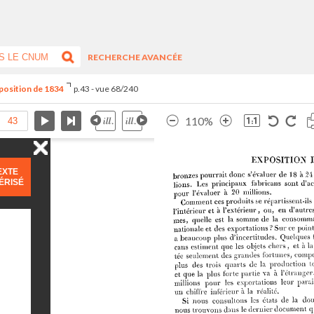
RECHERCHE AVANCÉE
xposition de 1834
p.43 - vue 68/240
110%
EXTE
ÉRISÉ