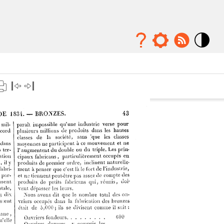
Mode
contraste
élévé