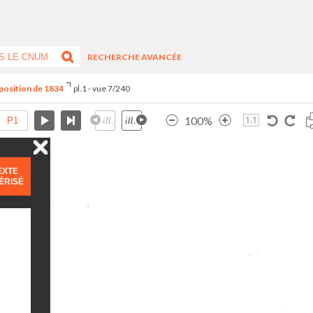
RECHERCHE AVANCÉE
xposition de 1834
pl.1 - vue 7/240
100%
EXTE
ÉRISÉ