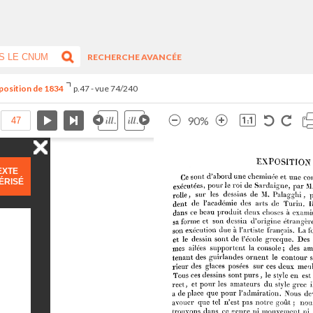
RECHERCHE AVANCÉE
xposition de 1834
p.47 - vue 74/240
90%
EXTE
ÉRISÉ