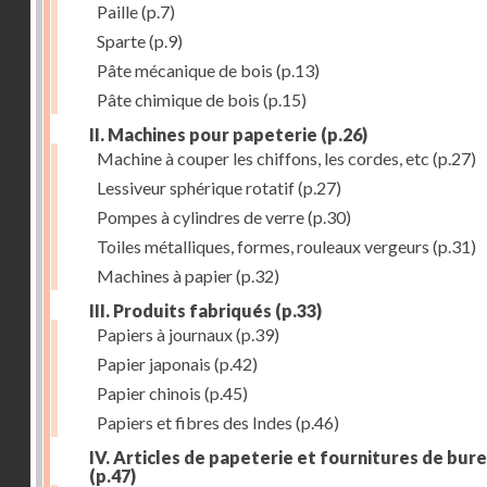
Paille
(p.7)
Sparte
(p.9)
Pâte mécanique de bois
(p.13)
Pâte chimique de bois
(p.15)
II. Machines pour papeterie
(p.26)
Machine à couper les chiffons, les cordes, etc
(p.27)
Lessiveur sphérique rotatif
(p.27)
Pompes à cylindres de verre
(p.30)
Toiles métalliques, formes, rouleaux vergeurs
(p.31)
Machines à papier
(p.32)
III. Produits fabriqués
(p.33)
Papiers à journaux
(p.39)
Papier japonais
(p.42)
Papier chinois
(p.45)
Papiers et fibres des Indes
(p.46)
IV. Articles de papeterie et fournitures de bur
(p.47)