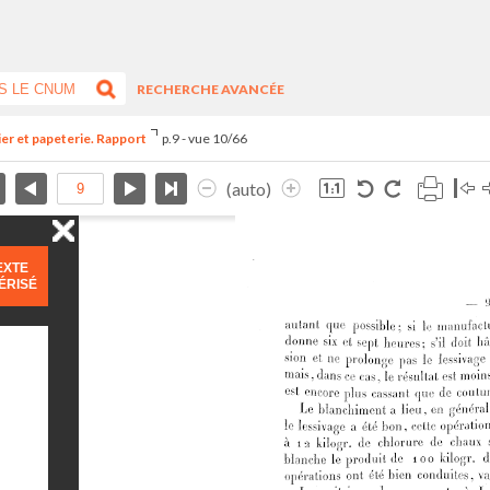
RECHERCHE AVANCÉE
ier et papeterie. Rapport
p.9 - vue 10/66
(auto)
EXTE
ÉRISÉ