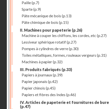
Paille
(p.7)
Sparte
(p.9)
Pâte mécanique de bois
(p.13)
Pâte chimique de bois
(p.15)
II. Machines pour papeterie
(p.26)
Machine à couper les chiffons, les cordes, etc
(p.27)
Lessiveur sphérique rotatif
(p.27)
Pompes à cylindres de verre
(p.30)
Toiles métalliques, formes, rouleaux vergeurs
(p.31)
Machines à papier
(p.32)
III. Produits fabriqués
(p.33)
Papiers à journaux
(p.39)
Papier japonais
(p.42)
Papier chinois
(p.45)
Papiers et fibres des Indes
(p.46)
IV. Articles de papeterie et fournitures de bur
(p.47)