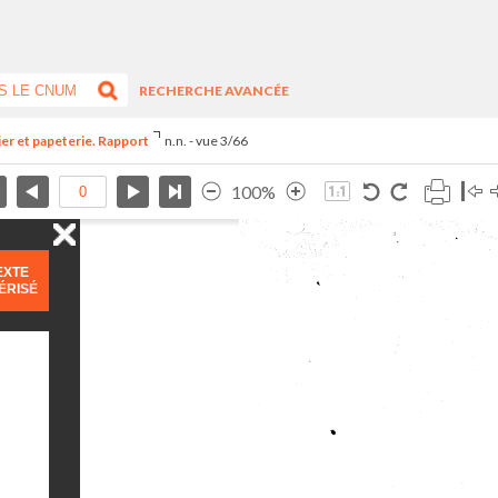
RECHERCHE AVANCÉE
ier et papeterie. Rapport
n.n. - vue 3/66
100%
EXTE
ÉRISÉ