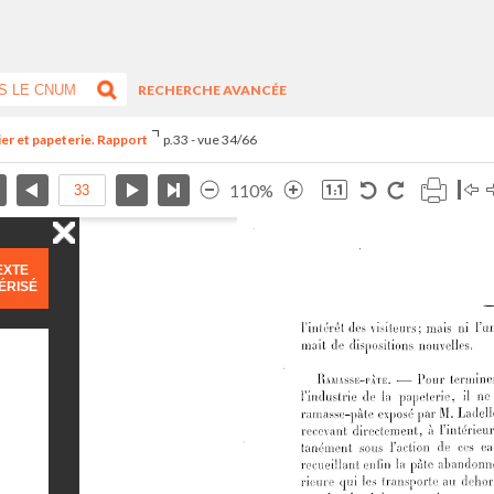
RECHERCHE AVANCÉE
ier et papeterie. Rapport
p.33 - vue 34/66
110%
EXTE
ÉRISÉ