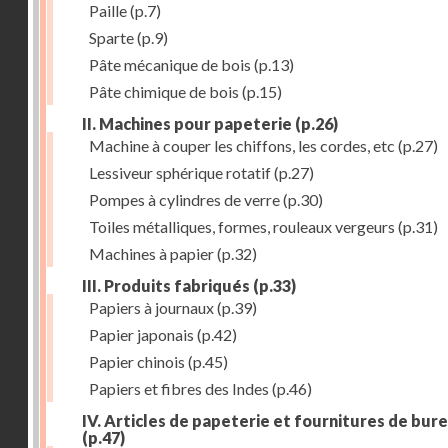
Paille
(p.7)
Sparte
(p.9)
Pâte mécanique de bois
(p.13)
Pâte chimique de bois
(p.15)
II. Machines pour papeterie
(p.26)
Machine à couper les chiffons, les cordes, etc
(p.27)
Lessiveur sphérique rotatif
(p.27)
Pompes à cylindres de verre
(p.30)
Toiles métalliques, formes, rouleaux vergeurs
(p.31)
Machines à papier
(p.32)
III. Produits fabriqués
(p.33)
Papiers à journaux
(p.39)
Papier japonais
(p.42)
Papier chinois
(p.45)
Papiers et fibres des Indes
(p.46)
IV. Articles de papeterie et fournitures de bur
(p.47)