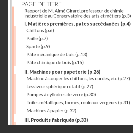
PAGE DE TITRE
Rapport de M. Aimé Girard, professeur de chimie
industrielle au Conservatoire des arts et métiers
(p.3)
I. Matières premières, pates succédanées
(p.4)
Chiffons
(p.6)
Paille
(p.7)
Sparte
(p.9)
Pâte mécanique de bois
(p.13)
Pâte chimique de bois
(p.15)
II. Machines pour papeterie
(p.26)
Machine à couper les chiffons, les cordes, etc
(p.27)
Lessiveur sphérique rotatif
(p.27)
Pompes à cylindres de verre
(p.30)
Toiles métalliques, formes, rouleaux vergeurs
(p.31)
Machines à papier
(p.32)
III. Produits fabriqués
(p.33)
Papiers à journaux
(p.39)
Droits réservés - CNAM