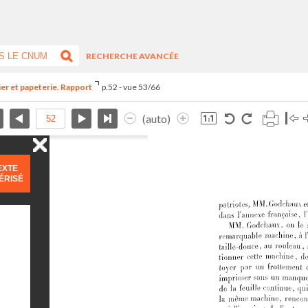
RECHERCHE AVANCÉE
ier et papeterie. Rapport
p.52 - vue 53/66
(auto)
EXTE
ÉRISÉ