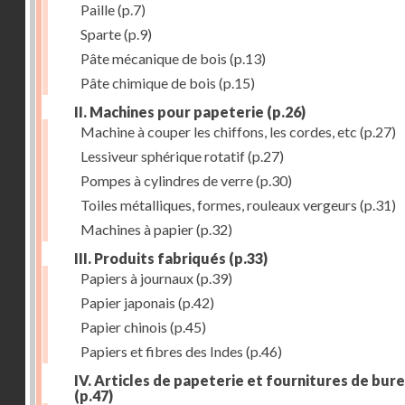
Paille
(p.7)
Sparte
(p.9)
Pâte mécanique de bois
(p.13)
Pâte chimique de bois
(p.15)
II. Machines pour papeterie
(p.26)
Machine à couper les chiffons, les cordes, etc
(p.27)
Lessiveur sphérique rotatif
(p.27)
Pompes à cylindres de verre
(p.30)
Toiles métalliques, formes, rouleaux vergeurs
(p.31)
Machines à papier
(p.32)
III. Produits fabriqués
(p.33)
Papiers à journaux
(p.39)
Papier japonais
(p.42)
Papier chinois
(p.45)
Papiers et fibres des Indes
(p.46)
IV. Articles de papeterie et fournitures de bur
(p.47)