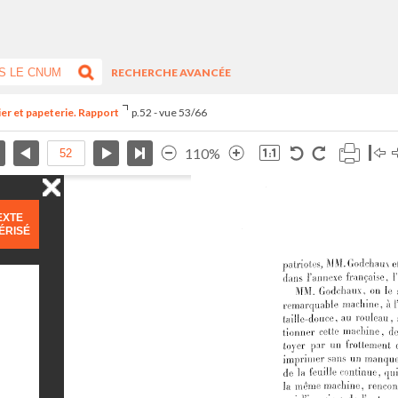
RECHERCHE AVANCÉE
ier et papeterie. Rapport
p.52 - vue 53/66
110%
EXTE
ÉRISÉ