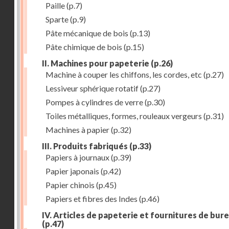
Paille
(p.7)
Sparte
(p.9)
Pâte mécanique de bois
(p.13)
Pâte chimique de bois
(p.15)
II. Machines pour papeterie
(p.26)
Machine à couper les chiffons, les cordes, etc
(p.27)
Lessiveur sphérique rotatif
(p.27)
Pompes à cylindres de verre
(p.30)
Toiles métalliques, formes, rouleaux vergeurs
(p.31)
Machines à papier
(p.32)
III. Produits fabriqués
(p.33)
Papiers à journaux
(p.39)
Papier japonais
(p.42)
Papier chinois
(p.45)
Papiers et fibres des Indes
(p.46)
IV. Articles de papeterie et fournitures de bur
(p.47)