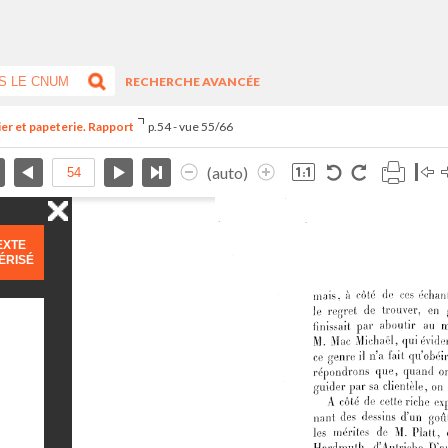
RECHERCHE AVANCÉE
ier et papeterie. Rapport
p.54 - vue 55/66
(auto)
EXTE
ÉRISÉ