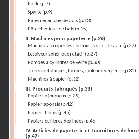
Paille
(p.7)
Sparte
(p.9)
Pâte mécanique de bois
(p.13)
Pâte chimique de bois
(p.15)
II. Machines pour papeterie
(p.26)
Machine à couper les chiffons, les cordes, etc
(p.27)
Lessiveur sphérique rotatif
(p.27)
Pompes à cylindres de verre
(p.30)
Toiles métalliques, formes, rouleaux vergeurs
(p.31)
Machines à papier
(p.32)
III. Produits fabriqués
(p.33)
Papiers à journaux
(p.39)
Papier japonais
(p.42)
Papier chinois
(p.45)
Papiers et fibres des Indes
(p.46)
IV. Articles de papeterie et fournitures de bur
(p.47)