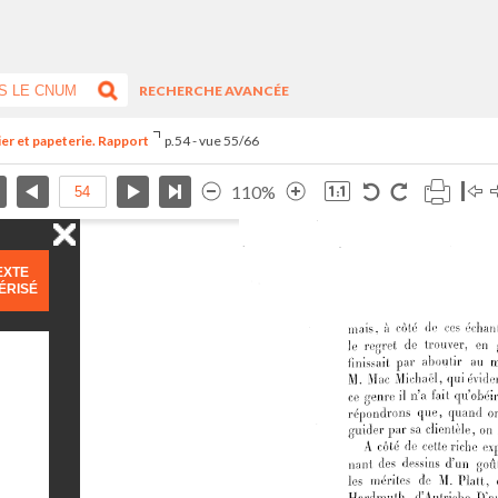
RECHERCHE AVANCÉE
ier et papeterie. Rapport
p.54 - vue 55/66
110%
EXTE
ÉRISÉ