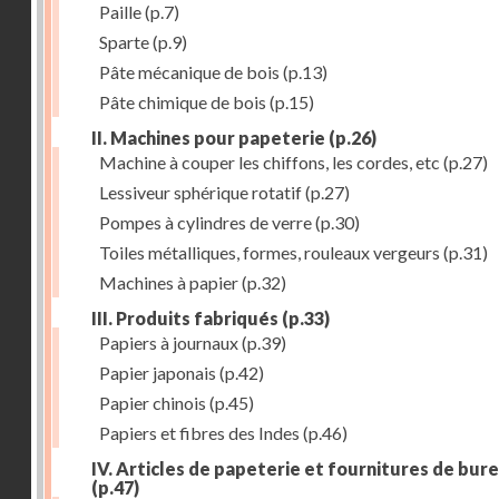
Paille
(p.7)
Sparte
(p.9)
Pâte mécanique de bois
(p.13)
Pâte chimique de bois
(p.15)
II. Machines pour papeterie
(p.26)
Machine à couper les chiffons, les cordes, etc
(p.27)
Lessiveur sphérique rotatif
(p.27)
Pompes à cylindres de verre
(p.30)
Toiles métalliques, formes, rouleaux vergeurs
(p.31)
Machines à papier
(p.32)
III. Produits fabriqués
(p.33)
Papiers à journaux
(p.39)
Papier japonais
(p.42)
Papier chinois
(p.45)
Papiers et fibres des Indes
(p.46)
IV. Articles de papeterie et fournitures de bur
(p.47)