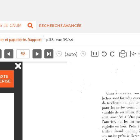
RECHERCHE AVANCÉE
ier et papeterie. Rapport
p.58 - vue 59/66
(auto)
EXTE
ÉRISÉ