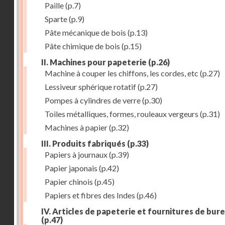
Paille
(p.7)
Sparte
(p.9)
Pâte mécanique de bois
(p.13)
Pâte chimique de bois
(p.15)
II. Machines pour papeterie
(p.26)
Machine à couper les chiffons, les cordes, etc
(p.27)
Lessiveur sphérique rotatif
(p.27)
Pompes à cylindres de verre
(p.30)
Toiles métalliques, formes, rouleaux vergeurs
(p.31)
Machines à papier
(p.32)
III. Produits fabriqués
(p.33)
Papiers à journaux
(p.39)
Papier japonais
(p.42)
Papier chinois
(p.45)
Papiers et fibres des Indes
(p.46)
IV. Articles de papeterie et fournitures de bur
(p.47)