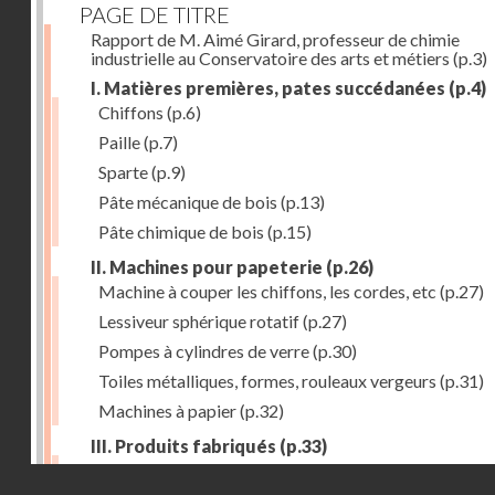
PAGE DE TITRE
Rapport de M. Aimé Girard, professeur de chimie
industrielle au Conservatoire des arts et métiers
(p.3)
I. Matières premières, pates succédanées
(p.4)
Chiffons
(p.6)
Paille
(p.7)
Sparte
(p.9)
Pâte mécanique de bois
(p.13)
Pâte chimique de bois
(p.15)
II. Machines pour papeterie
(p.26)
Machine à couper les chiffons, les cordes, etc
(p.27)
Lessiveur sphérique rotatif
(p.27)
Pompes à cylindres de verre
(p.30)
Toiles métalliques, formes, rouleaux vergeurs
(p.31)
Machines à papier
(p.32)
III. Produits fabriqués
(p.33)
Papiers à journaux
(p.39)
Droits réservés - CNAM