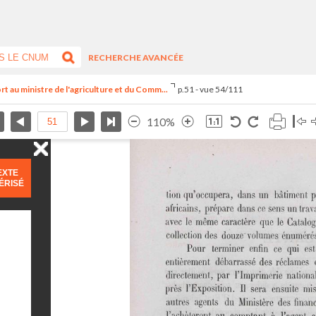
RECHERCHE AVANCÉE
rt au ministre de l'agriculture et du Comm...
p.51 - vue 54/111
110%
EXTE
ÉRISÉ