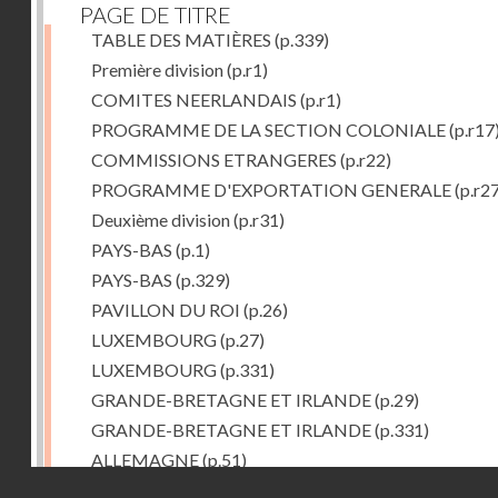
PAGE DE TITRE
TABLE DES MATIÈRES
(p.339)
Première division
(p.r1)
COMITES NEERLANDAIS
(p.r1)
PROGRAMME DE LA SECTION COLONIALE
(p.r17
COMMISSIONS ETRANGERES
(p.r22)
PROGRAMME D'EXPORTATION GENERALE
(p.r27
Deuxième division
(p.r31)
PAYS-BAS
(p.1)
PAYS-BAS
(p.329)
PAVILLON DU ROI
(p.26)
LUXEMBOURG
(p.27)
LUXEMBOURG
(p.331)
GRANDE-BRETAGNE ET IRLANDE
(p.29)
GRANDE-BRETAGNE ET IRLANDE
(p.331)
ALLEMAGNE
(p.51)
Droits réservés - CNAM
ALLEMAGNE
(p.332)