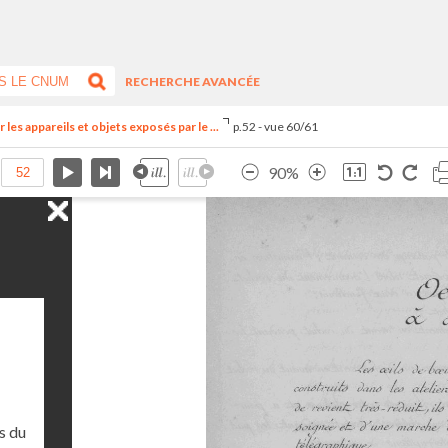
RECHERCHE AVANCÉE
 les appareils et objets exposés par le ...
p.52 - vue 60/61
90%
s du