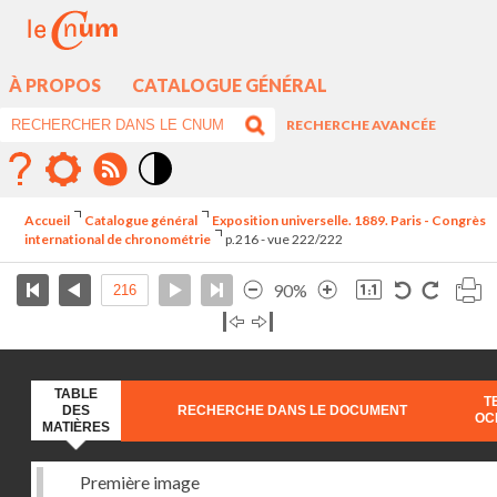
À PROPOS
CATALOGUE GÉNÉRAL
RECHERCHE AVANCÉE
Mode
contraste
Accueil
Catalogue général
Exposition universelle. 1889. Paris - Congrès
élévé
international de chronométrie
p.216 - vue 222/222
90%
TABLE
T
DES
RECHERCHE DANS LE DOCUMENT
OC
MATIÈRES
Première image