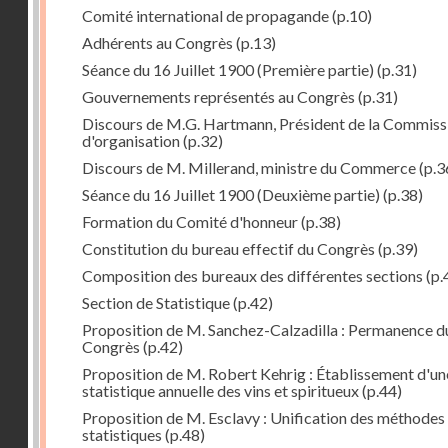
Comité international de propagande
(p.10)
Adhérents au Congrès
(p.13)
Séance du 16 Juillet 1900 (Première partie)
(p.31)
Gouvernements représentés au Congrès
(p.31)
Discours de M.G. Hartmann, Président de la Commiss
d'organisation
(p.32)
Discours de M. Millerand, ministre du Commerce
(p.3
Séance du 16 Juillet 1900 (Deuxième partie)
(p.38)
Formation du Comité d'honneur
(p.38)
Constitution du bureau effectif du Congrès
(p.39)
Composition des bureaux des différentes sections
(p.
Section de Statistique
(p.42)
Proposition de M. Sanchez-Calzadilla : Permanence d
Congrès
(p.42)
Proposition de M. Robert Kehrig : Établissement d'un
statistique annuelle des vins et spiritueux
(p.44)
Proposition de M. Esclavy : Unification des méthodes
statistiques
(p.48)