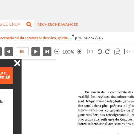
RECHERCHE AVANCÉE
nternational du commerce des vins, spiritu...
p.96 - vue 96/248
100%
EXTE
ÉRISÉ
du