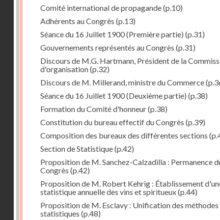
Comité international de propagande
(p.10)
Adhérents au Congrès
(p.13)
Séance du 16 Juillet 1900 (Première partie)
(p.31)
Gouvernements représentés au Congrès
(p.31)
Discours de M.G. Hartmann, Président de la Commiss
d'organisation
(p.32)
Discours de M. Millerand, ministre du Commerce
(p.3
Séance du 16 Juillet 1900 (Deuxième partie)
(p.38)
Formation du Comité d'honneur
(p.38)
Constitution du bureau effectif du Congrès
(p.39)
Composition des bureaux des différentes sections
(p.
Section de Statistique
(p.42)
Proposition de M. Sanchez-Calzadilla : Permanence d
Congrès
(p.42)
Proposition de M. Robert Kehrig : Établissement d'un
statistique annuelle des vins et spiritueux
(p.44)
Proposition de M. Esclavy : Unification des méthodes
statistiques
(p.48)