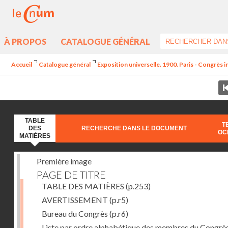
À PROPOS
CATALOGUE GÉNÉRAL
Accueil
Catalogue général
Exposition universelle. 1900. Paris - Congrès 
TABLE
T
DES
RECHERCHE DANS LE DOCUMENT
OC
MATIÈRES
Première image
PAGE DE TITRE
TABLE DES MATIÈRES
(p.253)
AVERTISSEMENT
(p.r5)
Bureau du Congrès
(p.r6)
Liste par ordre alphabétique des membres du Congrè