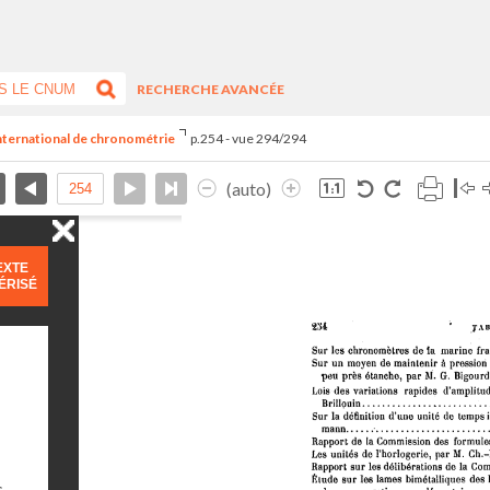
RECHERCHE AVANCÉE
international de chronométrie
p.254 - vue 294/294
(auto)
EXTE
ÉRISÉ
s