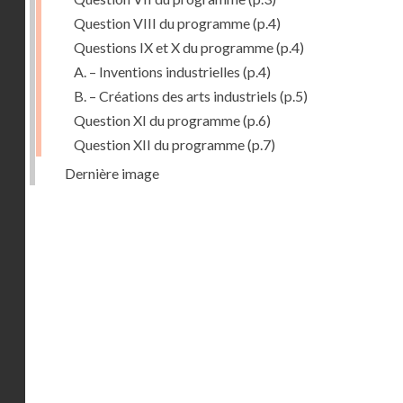
Question VIII du programme
(p.4)
Questions IX et X du programme
(p.4)
A. – Inventions industrielles
(p.4)
B. – Créations des arts industriels
(p.5)
Question XI du programme
(p.6)
Question XII du programme
(p.7)
Dernière image