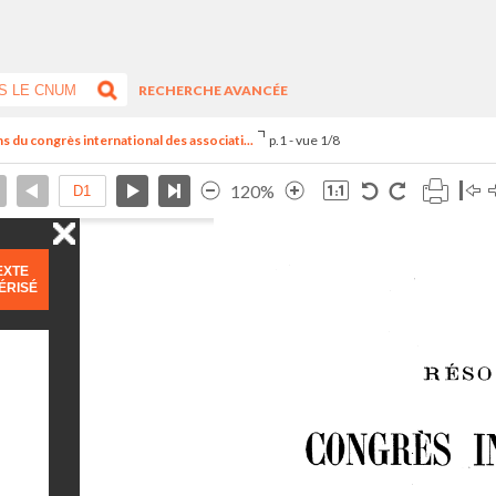
RECHERCHE AVANCÉE
s du congrès international des associati...
p.1 - vue 1/8
120%
EXTE
ÉRISÉ