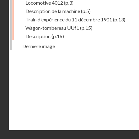
Locomotive 4012
(p.3)
Description de la machine
(p.5)
Train d'expérience du 11 décembre 1901
(p.13)
Wagon-tombereau UUf1
(p.15)
Description
(p.16)
Dernière image
Droits réservés - CNAM