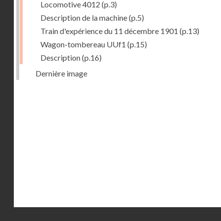
Locomotive 4012
(p.3)
Description de la machine
(p.5)
Train d'expérience du 11 décembre 1901
(p.13)
Wagon-tombereau UUf1
(p.15)
Description
(p.16)
Dernière image
Droits réservés - CNAM