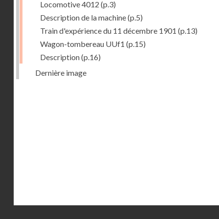
Locomotive 4012
(p.3)
Description de la machine
(p.5)
Train d'expérience du 11 décembre 1901
(p.13)
Wagon-tombereau UUf1
(p.15)
Description
(p.16)
Dernière image
Droits réservés - CNAM