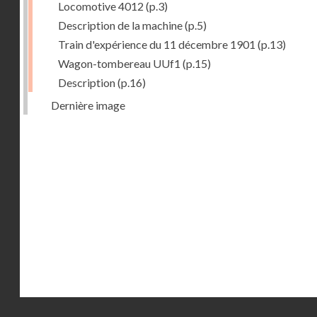
Locomotive 4012
(p.3)
Description de la machine
(p.5)
Train d'expérience du 11 décembre 1901
(p.13)
Wagon-tombereau UUf1
(p.15)
Description
(p.16)
Dernière image
Droits réservés - CNAM