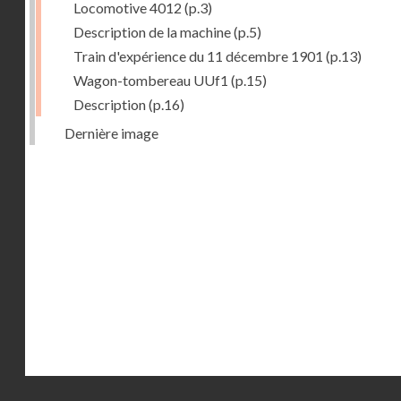
Locomotive 4012
(p.3)
Description de la machine
(p.5)
Train d'expérience du 11 décembre 1901
(p.13)
Wagon-tombereau UUf1
(p.15)
Description
(p.16)
Dernière image
Droits réservés - CNAM