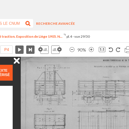
RECHERCHE AVANCÉE
t traction. Exposition de Liège 1905. N...
pl.4 - vue 29/30
90%
EXTE
ÉRISÉ