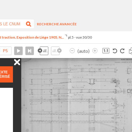
RECHERCHE AVANCÉE
t traction. Exposition de Liège 1905. N...
pl.5 - vue 30/30
(auto)
EXTE
ÉRISÉ