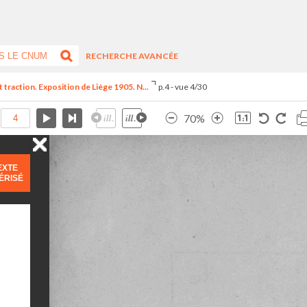
RECHERCHE AVANCÉE
t traction. Exposition de Liège 1905. N...
p.4 - vue 4/30
70%
EXTE
ÉRISÉ