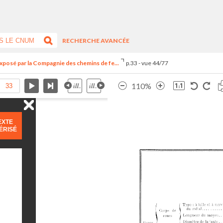
RECHERCHE AVANCÉE
exposé par la Compagnie des chemins de fe...
p.33 - vue 44/77
110%
EXTE
ÉRISÉ