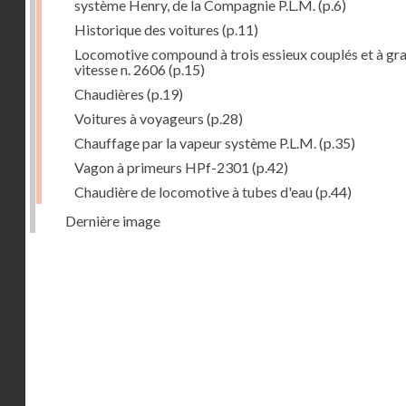
système Henry, de la Compagnie P.L.M.
(p.6)
Historique des voitures
(p.11)
Locomotive compound à trois essieux couplés et à gr
vitesse n. 2606
(p.15)
Chaudières
(p.19)
Voitures à voyageurs
(p.28)
Chauffage par la vapeur système P.L.M.
(p.35)
Vagon à primeurs HPf-2301
(p.42)
Chaudière de locomotive à tubes d'eau
(p.44)
Dernière image