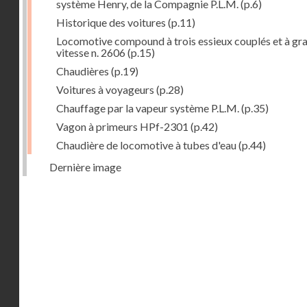
système Henry, de la Compagnie P.L.M.
(p.6)
Historique des voitures
(p.11)
Locomotive compound à trois essieux couplés et à gr
vitesse n. 2606
(p.15)
Chaudières
(p.19)
Voitures à voyageurs
(p.28)
Chauffage par la vapeur système P.L.M.
(p.35)
Vagon à primeurs HPf-2301
(p.42)
Chaudière de locomotive à tubes d'eau
(p.44)
Dernière image