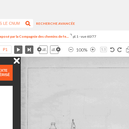
RECHERCHE AVANCÉE
exposé par la Compagnie des chemins de fe...
pl.1 - vue 60/77
100%
EXTE
ÉRISÉ