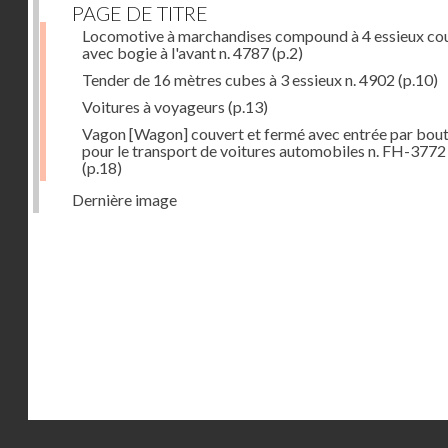
PAGE DE TITRE
Locomotive à marchandises compound à 4 essieux co
avec bogie à l'avant n. 4787
(p.2)
Tender de 16 mètres cubes à 3 essieux n. 4902
(p.10)
Voitures à voyageurs
(p.13)
Vagon [Wagon] couvert et fermé avec entrée par bout
pour le transport de voitures automobiles n. FH-3772
(p.18)
Dernière image
Droits réservés - CNAM