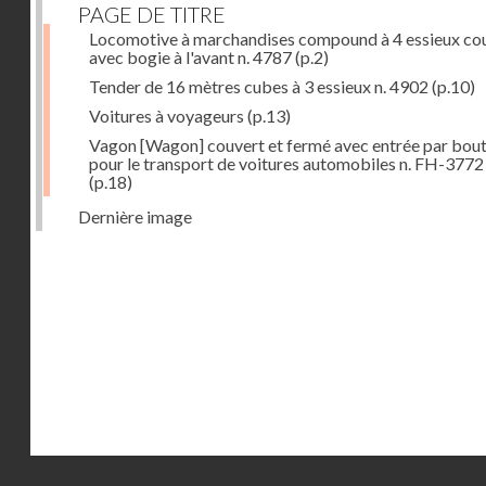
PAGE DE TITRE
Locomotive à marchandises compound à 4 essieux co
avec bogie à l'avant n. 4787
(p.2)
Tender de 16 mètres cubes à 3 essieux n. 4902
(p.10)
Voitures à voyageurs
(p.13)
Vagon [Wagon] couvert et fermé avec entrée par bout
pour le transport de voitures automobiles n. FH-3772
(p.18)
Dernière image
Droits réservés - CNAM