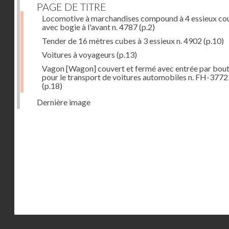
PAGE DE TITRE
Locomotive à marchandises compound à 4 essieux co
avec bogie à l'avant n. 4787
(p.2)
Tender de 16 mètres cubes à 3 essieux n. 4902
(p.10)
Voitures à voyageurs
(p.13)
Vagon [Wagon] couvert et fermé avec entrée par bout
pour le transport de voitures automobiles n. FH-3772
(p.18)
Dernière image
Droits réservés - CNAM