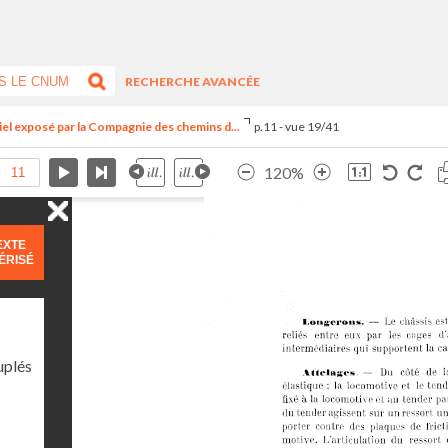
RECHERCHE AVANCÉE
riel exposé par la Compagnie des chemins d...
p.11 - vue 19/41
120%
EXTE
ÉRISÉ
uplés