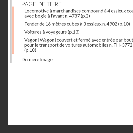
PAGE DE TITRE
Locomotive à marchandises compound à 4 essieux co
avec bogie à l'avant n. 4787
(p.2)
Tender de 16 mètres cubes à 3 essieux n. 4902
(p.10)
Voitures à voyageurs
(p.13)
Vagon [Wagon] couvert et fermé avec entrée par bout
pour le transport de voitures automobiles n. FH-3772
(p.18)
Dernière image
Droits réservés - CNAM