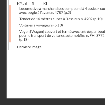
PAGE DE TITRE
Locomotive à marchandises compound à 4 essieux co
avec bogie à l'avant n. 4787
(p.2)
Tender de 16 mètres cubes à 3 essieux n. 4902
(p.10)
Voitures à voyageurs
(p.13)
Vagon [Wagon] couvert et fermé avec entrée par bout
pour le transport de voitures automobiles n. FH-3772
(p.18)
Dernière image
Droits réservés - CNAM