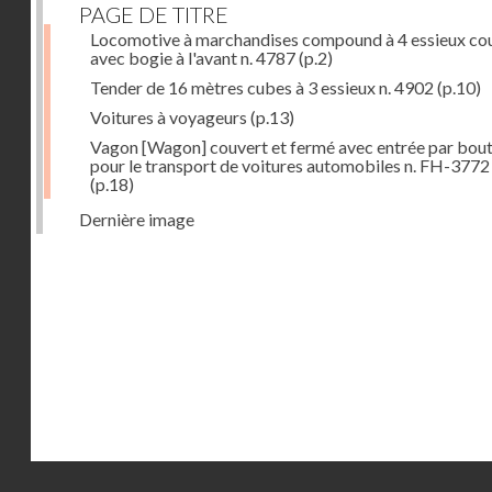
PAGE DE TITRE
Locomotive à marchandises compound à 4 essieux co
avec bogie à l'avant n. 4787
(p.2)
Tender de 16 mètres cubes à 3 essieux n. 4902
(p.10)
Voitures à voyageurs
(p.13)
Vagon [Wagon] couvert et fermé avec entrée par bout
pour le transport de voitures automobiles n. FH-3772
(p.18)
Dernière image
Droits réservés - CNAM