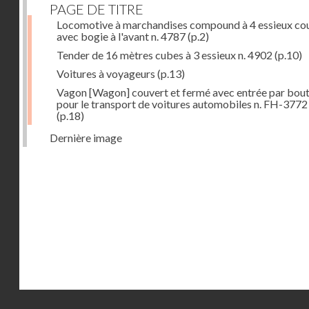
PAGE DE TITRE
Locomotive à marchandises compound à 4 essieux co
avec bogie à l'avant n. 4787
(p.2)
Tender de 16 mètres cubes à 3 essieux n. 4902
(p.10)
Voitures à voyageurs
(p.13)
Vagon [Wagon] couvert et fermé avec entrée par bout
pour le transport de voitures automobiles n. FH-3772
(p.18)
Dernière image
Droits réservés - CNAM