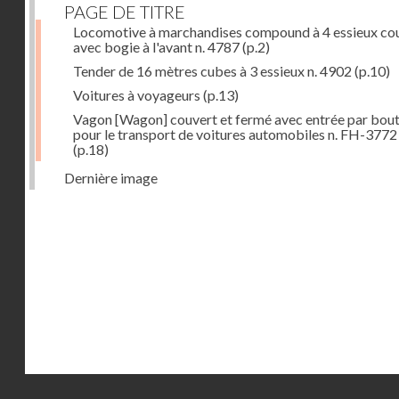
PAGE DE TITRE
Locomotive à marchandises compound à 4 essieux co
avec bogie à l'avant n. 4787
(p.2)
Tender de 16 mètres cubes à 3 essieux n. 4902
(p.10)
Voitures à voyageurs
(p.13)
Vagon [Wagon] couvert et fermé avec entrée par bout
pour le transport de voitures automobiles n. FH-3772
(p.18)
Dernière image
Droits réservés - CNAM