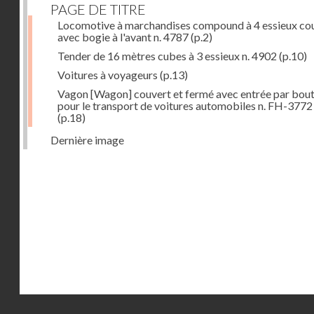
PAGE DE TITRE
Locomotive à marchandises compound à 4 essieux co
avec bogie à l'avant n. 4787
(p.2)
Tender de 16 mètres cubes à 3 essieux n. 4902
(p.10)
Voitures à voyageurs
(p.13)
Vagon [Wagon] couvert et fermé avec entrée par bout
pour le transport de voitures automobiles n. FH-3772
(p.18)
Dernière image
Droits réservés - CNAM