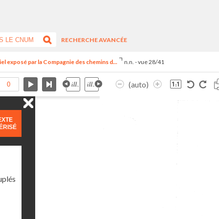
RECHERCHE AVANCÉE
riel exposé par la Compagnie des chemins d...
n.n. - vue 28/41
(auto)
EXTE
ÉRISÉ
uplés