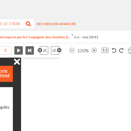
RECHERCHE AVANCÉE
riel exposé par la Compagnie des chemins d...
n.n. - vue 28/41
120%
EXTE
ÉRISÉ
uplés